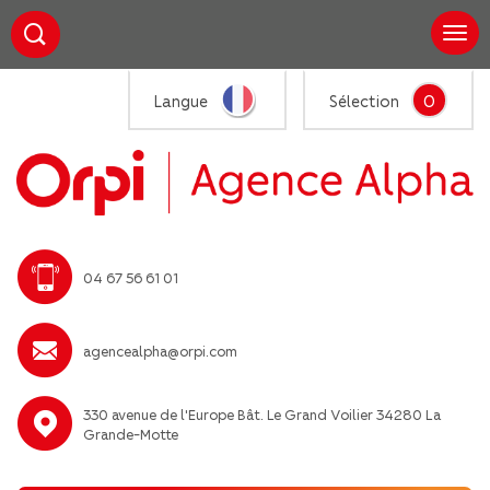
0
Langue
Sélection
04 67 56 61 01
agencealpha@orpi.com
330 avenue de l'Europe Bât. Le Grand Voilier 34280 La
Grande-Motte