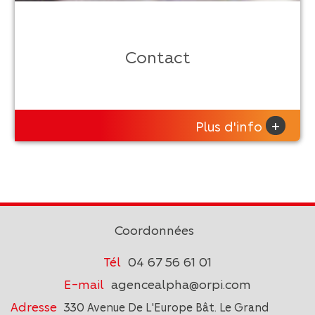
Contact
+
Plus d'info
Coordonnées
Tél
04 67 56 61 01
E-mail
agencealpha@orpi.com
Adresse
330 Avenue De L'Europe Bât. Le Grand