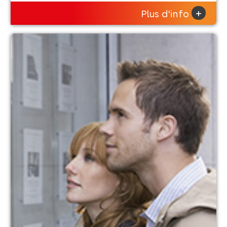
+
Plus d'info