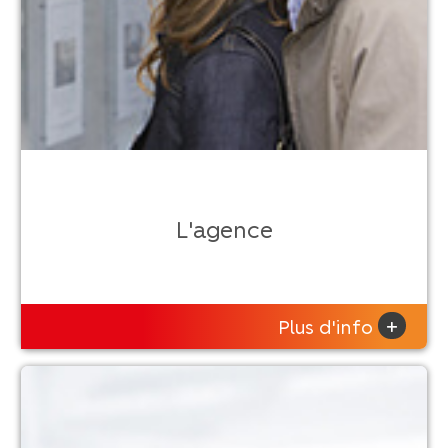
L'agence
+
Plus d'info