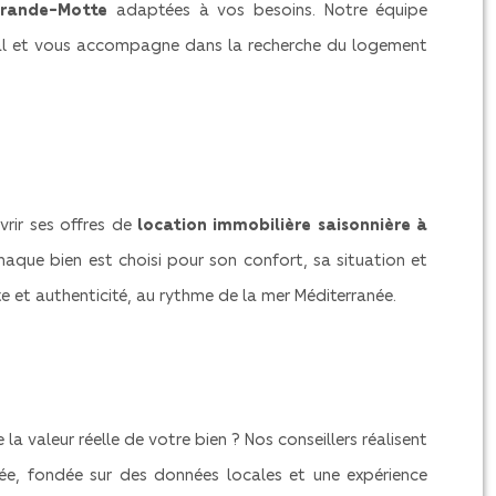
Grande-Motte
adaptées à vos besoins. Notre équipe
l et vous accompagne dans la recherche du logement
vrir ses offres de
location immobilière saisonnière à
haque bien est choisi pour son confort, sa situation et
e et authenticité, au rythme de la mer Méditerranée.
a valeur réelle de votre bien ? Nos conseillers réalisent
e, fondée sur des données locales et une expérience