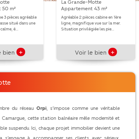
otte
La Grande-Motte
 50 m²
Appartement 43 m²
e 3 pièces agréable
Agréable 2 pièces cabine en 1ère
asse situé dans une
ligne, magnifique vue sur la mer.
calme, é...
Situation privilégiée les pie...
+
+
e bien
Voir le bien
otte
embre du réseau
Orpi
, s’impose comme une véritable
et Camargue, cette station balnéaire mêle modernité et
ble suspendu. Ici, chaque projet immobilier devient une
pha s’engage à accompagner ses clients avec sérieux,