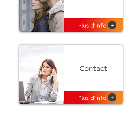
+
Plus d'info
Contact
+
Plus d'info