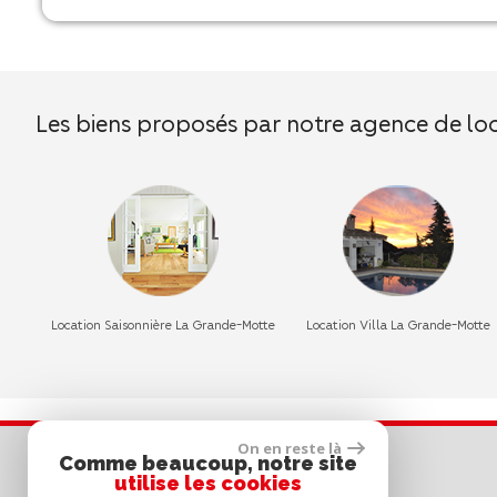
Les biens proposés par notre agence de l
Location Saisonnière La Grande-Motte
Location Villa La Grande-Motte
On en reste là
Coordonnées
Comme beaucoup, notre site
utilise les cookies