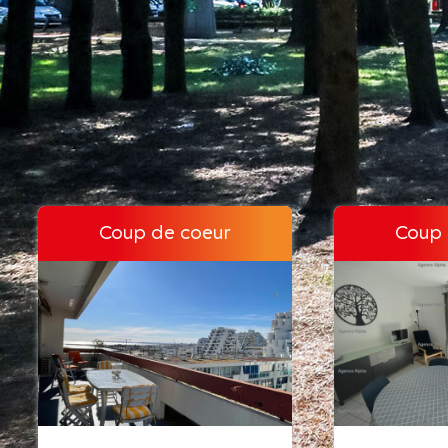
Coup de coeur
Coup 