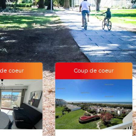
de coeur
Coup de coeur