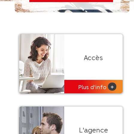
Accès
+
Plus d'info
L'agence