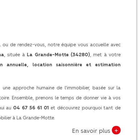
 ou de rendez-vous, notre équipe vous accueille avec
ha
, située à
La Grande-Motte (34280)
, met à votre
on annuelle, location saisonnière et estimation
s une approche humaine de l’immobilier, basée sur la
itoire. Ensemble, prenons le temps de donner vie à vos
hui au
04 67 56 61 01
et découvrez pourquoi tant de
bilier à La Grande-Motte.
+
En savoir plus