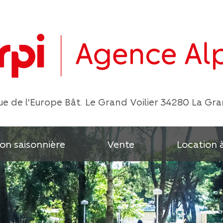
e de l'Europe Bât. Le Grand Voilier 34280 La Gr
on saisonnière
Vente
Location 