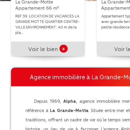
La Grande-Motte
La Grande-M
Appartement 66 m²
Appartement
REF 39: LOCATION DE VACANCES LA
Appartement typ
GRANDE MOTTE QUARTIER CENTRE-
avec grande terr
VILLE ENVIRONNEMENT: 40 m de la
petite résidence 
pla...
+
Voir le bien
Voir l
Agence immobilière à La Grande-M
Depuis 1969,
Alpha
, agence immobilière m
référence à
La Grande-Motte
. Située entre mer 
traditions, offrant un cadre de vie où le temps sem
histoire, un lieu de vie à façonner. L’agence Al