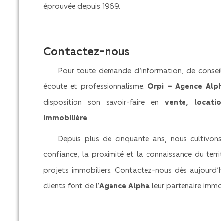
éprouvée depuis 1969.
Contactez-nous
Pour toute demande d’information, de conseil
écoute et professionnalisme.
Orpi – Agence Alp
disposition son savoir-faire en
vente, locati
immobilière
.
Depuis plus de cinquante ans, nous cultivon
confiance, la proximité et la connaissance du terr
projets immobiliers. Contactez-nous dès aujourd’
clients font de l’
Agence Alpha
leur partenaire immo