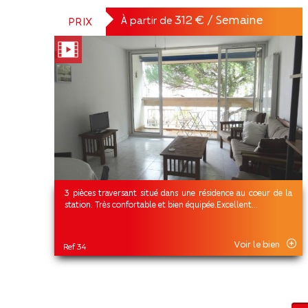
312 € / Semaine
À partir de
PRIX
3 pièces traversant situé dans une résidence au coeur de la
station. Très confortable et bien équipée.Excellent...
Voir le bien
Ref 34