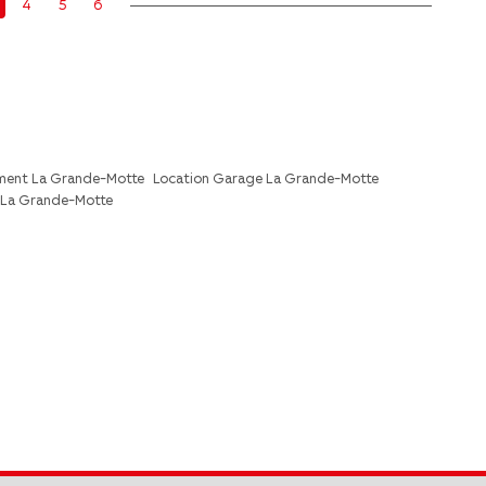
4
5
6
ment La Grande-Motte
Location Garage La Grande-Motte
 La Grande-Motte