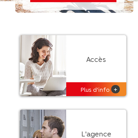
Accès
+
Plus d'info
L'agence