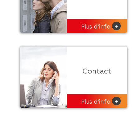
+
Plus d'info
Contact
+
Plus d'info