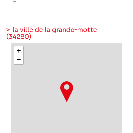
>
la ville de la grande-motte
(34280)
+
−