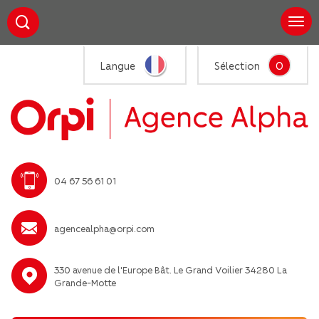
0
Langue
Sélection
04 67 56 61 01
agencealpha@orpi.com
330 avenue de l'Europe Bât. Le Grand Voilier 34280 La
Grande-Motte