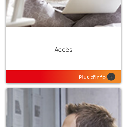
Accès
+
Plus d'info