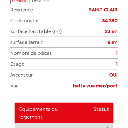
Général
Détails +
Résidence
SAINT CLAIR
Code postal
34280
Surface habitable (m²)
23 m²
surface terrain
8 m²
Nombre de pièces
1
Etage
1
Ascenseur
OUI
Vue
belle vue mer/port
Equipements du
Statut
logement