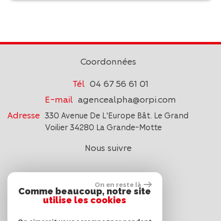
Coordonnées
Tél
04 67 56 61 01
E-mail
agencealpha@orpi.com
Adresse
330 Avenue De L'Europe Bât. Le Grand
Voilier 34280 La Grande-Motte
Nous suivre
On en reste là
Comme beaucoup, notre site
utilise les cookies