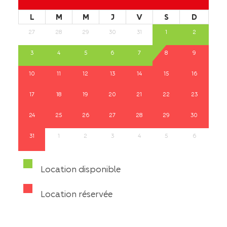
L
M
M
J
V
S
D
27
28
29
30
31
1
2
3
4
5
6
7
8
9
10
11
12
13
14
15
16
17
18
19
20
21
22
23
24
25
26
27
28
29
30
31
1
2
3
4
5
6
Location disponible
Location réservée