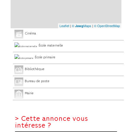
Leaflet
|
©
Maps
|
© OpenStreetMap
Jawg
Cinéma
École maternelle
École primaire
Bibliothèque
Bureau de poste
Mairie
>
Cette annonce vous
intéresse ?