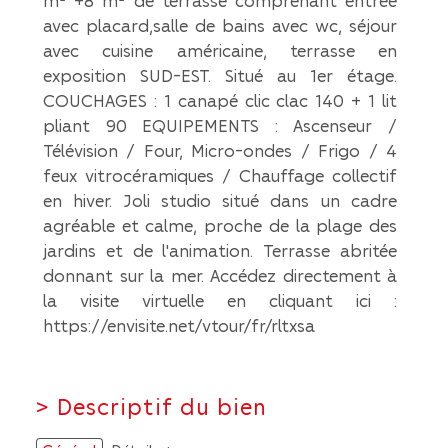
m² +8 m² de terrasse comprenant entrée
avec placard,salle de bains avec wc, séjour
avec cuisine américaine, terrasse en
exposition SUD-EST. Situé au 1er étage.
COUCHAGES : 1 canapé clic clac 140 + 1 lit
pliant 90 EQUIPEMENTS : Ascenseur /
Télévision / Four, Micro-ondes / Frigo / 4
feux vitrocéramiques / Chauffage collectif
en hiver. Joli studio situé dans un cadre
agréable et calme, proche de la plage des
jardins et de l'animation. Terrasse abritée
donnant sur la mer. Accédez directement à
la visite virtuelle en cliquant ici :
https://envisite.net/vtour/fr/rltxsa
>
Descriptif du bien