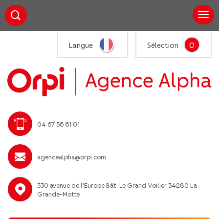
0
Langue
Sélection
04 67 56 61 01
agencealpha@orpi.com
330 avenue de l'Europe Bât. Le Grand Voilier 34280 La
Grande-Motte