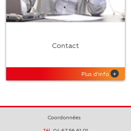
Contact
+
Plus d'info
Coordonnées
Tél
04 67 56 61 01