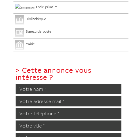
École primaire
Bibliothèque
Bureau de poste
Mairie
>
Cette annonce vous
intéresse ?