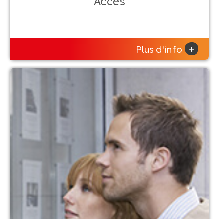
Accès
+
Plus d'info