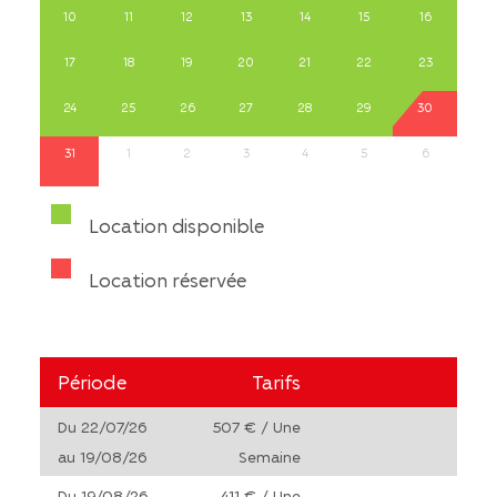
10
11
12
13
14
15
16
17
18
19
20
21
22
23
24
25
26
27
28
29
30
31
1
2
3
4
5
6
Location disponible
Location réservée
Période
Tarifs
Du 22/07/26
507 € / Une
au 19/08/26
Semaine
Du 19/08/26
411 € / Une