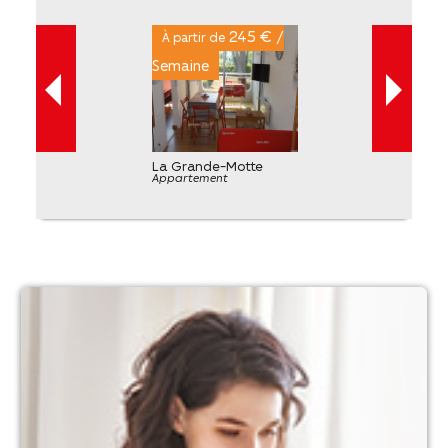
245 € /
À partir de
Semaine
La Grande-Motte
Appartement