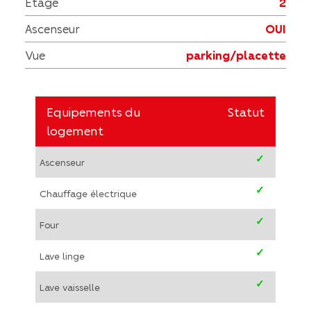
Etage
2
Ascenseur
OUI
Vue
parking/placette
Equipements du
Statut
logement
✓
Ascenseur
✓
Chauffage électrique
✓
Four
✓
Lave linge
✓
Lave vaisselle