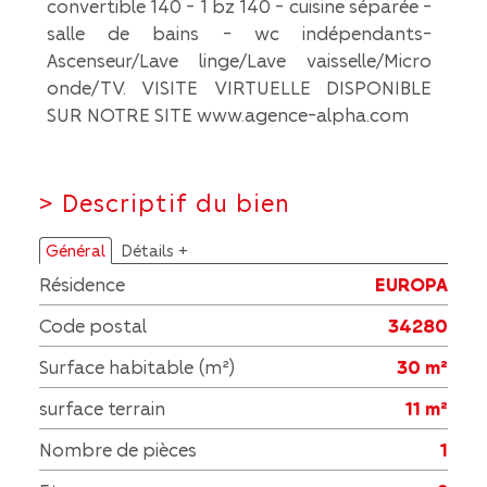
convertible 140 - 1 bz 140 - cuisine séparée -
salle de bains - wc indépendants-
Ascenseur/Lave linge/Lave vaisselle/Micro
onde/TV. VISITE VIRTUELLE DISPONIBLE
SUR NOTRE SITE www.agence-alpha.com
>
Descriptif du bien
Général
Détails +
Résidence
EUROPA
Code postal
34280
Surface habitable (m²)
30 m²
surface terrain
11 m²
Nombre de pièces
1