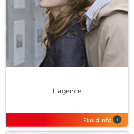
L'agence
+
Plus d'info