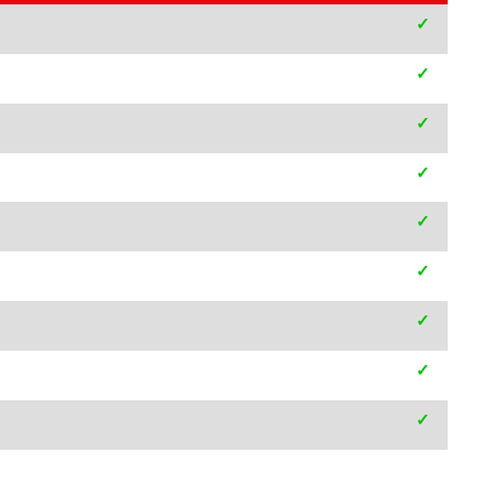
✓
✓
✓
✓
✓
✓
✓
✓
✓