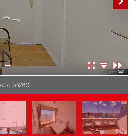
otte (34280)