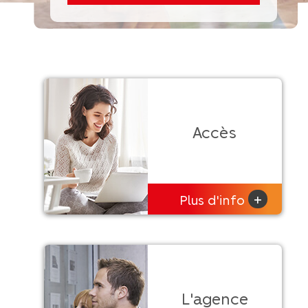
Accès
+
Plus d'info
L'agence