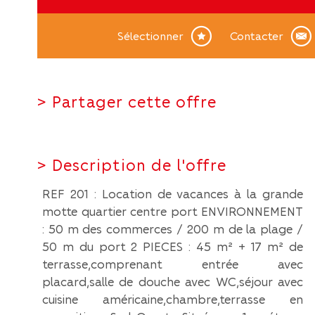
Sélectionner
Contacter
>
Partager cette offre
>
Description de l'offre
REF 201 : Location de vacances à la grande
motte quartier centre port ENVIRONNEMENT
: 50 m des commerces / 200 m de la plage /
50 m du port 2 PIECES : 45 m² + 17 m² de
terrasse,comprenant entrée avec
placard,salle de douche avec WC,séjour avec
cuisine américaine,chambre,terrasse en