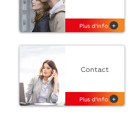
+
Plus d'info
Contact
+
Plus d'info